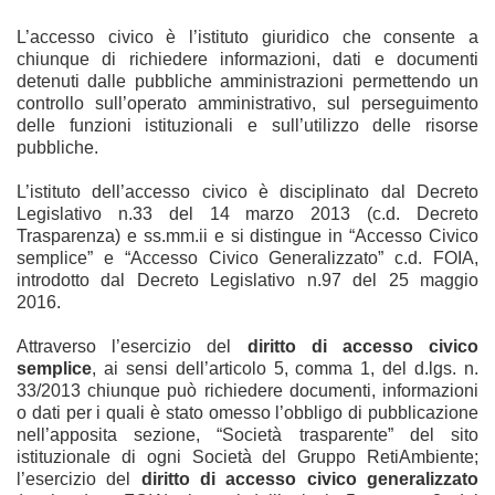
L’accesso civico è l’istituto giuridico che consente a
chiunque di richiedere informazioni, dati e documenti
detenuti dalle pubbliche amministrazioni permettendo un
controllo sull’operato amministrativo, sul perseguimento
delle funzioni istituzionali e sull’utilizzo delle risorse
pubbliche.
L’istituto dell’accesso civico è disciplinato dal Decreto
Legislativo n.33 del 14 marzo 2013 (c.d. Decreto
Trasparenza) e ss.mm.ii e si distingue in “Accesso Civico
semplice” e “Accesso Civico Generalizzato” c.d. FOIA,
introdotto dal Decreto Legislativo n.97 del 25 maggio
2016.
Attraverso l’esercizio del
diritto di accesso civico
semplice
, ai sensi dell’articolo 5, comma 1, del d.lgs. n.
33/2013 chiunque può richiedere documenti, informazioni
o dati per i quali è stato omesso l’obbligo di pubblicazione
nell’apposita sezione, “Società trasparente” del sito
istituzionale di ogni Società del Gruppo RetiAmbiente;
l’esercizio del
diritto di accesso civico generalizzato